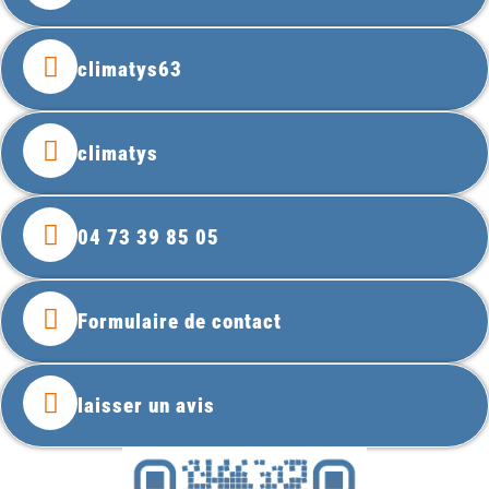
climatys63
climatys
04 73 39 85 05
Formulaire de contact
laisser un avis