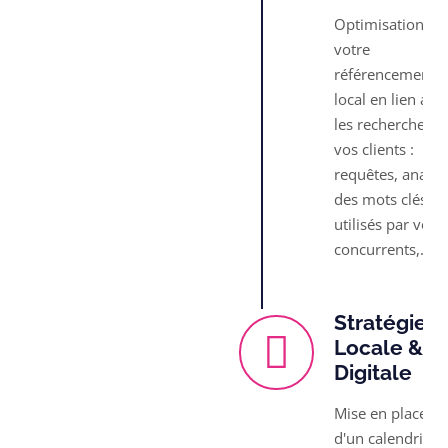
Optimisation de
votre
référencement
local en lien ave
les recherches d
vos clients :
requêtes, analys
des mots clés
utilisés par vos
concurrents,...
Stratégies
Locale &
Digitale
Mise en place
d'un calendrier