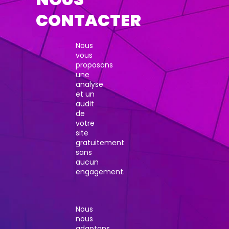
CONTACTER
Nous
vous
proposons
une
analyse
et un
audit
de
votre
site
gratuitement
sans
aucun
engagement.
Nous
nous
adaptons