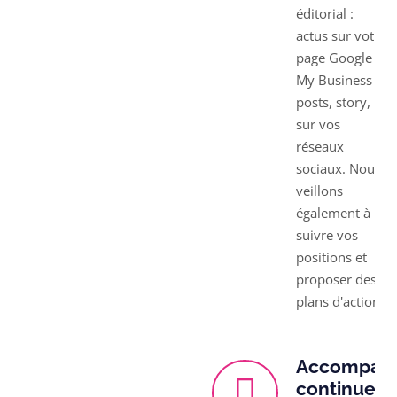
éditorial :
actus sur votre
page Google
My Business et
posts, story, ...
sur vos
réseaux
sociaux. Nous
veillons
également à
suivre vos
positions et
proposer des
plans d'action.
Accompag
continue