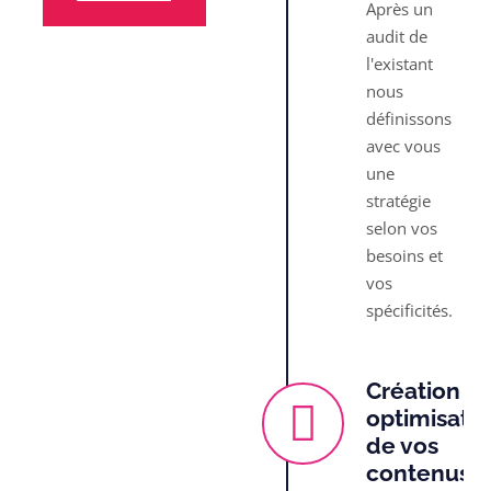
Après un
audit de
l'existant
nous
définissons
avec vous
une
stratégie
selon vos
besoins et
vos
spécificités.
Création et
optimisati
de vos
contenus