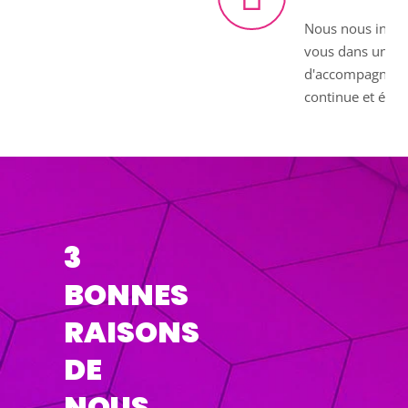
Nous nous inscr
vous dans une 
d'accompagnem
continue et évol
3
BONNES
RAISONS
DE
NOUS